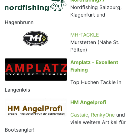
Nordfishing Salzburg,
Klagenfurt und
Hagenbrunn
MH-TACKLE
Murstetten (Nähe St.
Pölten)
Amplatz - Excellent
Fishing
Top Huchen Tackle in
Langenlois
HM Angelprofi
Castaic
,
RenkyOne
und
viele weitere Artikel für
Bootsangler!