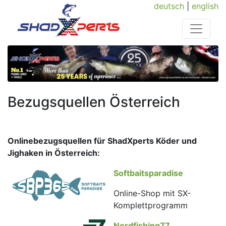
deutsch
|
english
Bezugsquellen Österreich
Onlinebezugsquellen für ShadXperts Köder und
Jighaken in Österreich:
Softbaitsparadise
Online-Shop mit SX-
Komplettprogramm
Nordfishing77