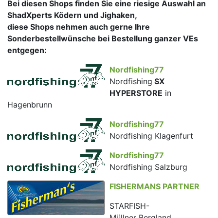
Bei diesen Shops finden Sie eine riesige Auswahl an
ShadXperts Ködern und Jighaken,
diese Shops nehmen auch gerne Ihre
Sonderbestellwünsche bei Bestellung ganzer VEs
entgegen:
Nordfishing77
Nordfishing
SX
HYPERSTORE
in
Hagenbrunn
Nordfishing77
Nordfishing Klagenfurt
Nordfishing77
Nordfishing Salzburg
FISHERMANS PARTNER
STARFISH-
Müllner Bergland