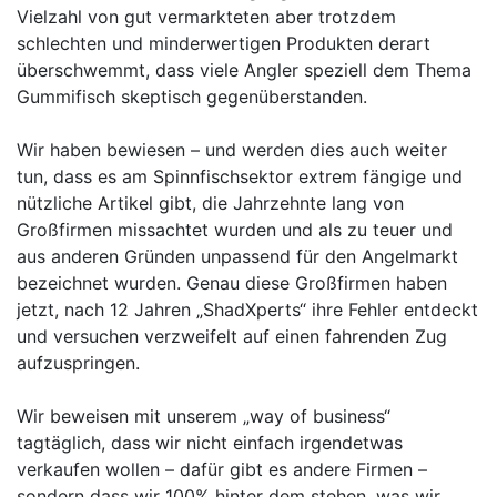
Vielzahl von gut vermarkteten aber trotzdem
schlechten und minderwertigen Produkten derart
überschwemmt, dass viele Angler speziell dem Thema
Gummifisch skeptisch gegenüberstanden.
Wir haben bewiesen – und werden dies auch weiter
tun, dass es am Spinnfischsektor extrem fängige und
nützliche Artikel gibt, die Jahrzehnte lang von
Großfirmen missachtet wurden und als zu teuer und
aus anderen Gründen unpassend für den Angelmarkt
bezeichnet wurden. Genau diese Großfirmen haben
jetzt, nach 12 Jahren „ShadXperts“ ihre Fehler entdeckt
und versuchen verzweifelt auf einen fahrenden Zug
aufzuspringen.
Wir beweisen mit unserem „way of business“
tagtäglich, dass wir nicht einfach irgendetwas
verkaufen wollen – dafür gibt es andere Firmen –
sondern dass wir 100% hinter dem stehen, was wir