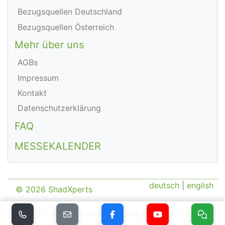
Bezugsquellen Deutschland
Bezugsquellen Österreich
Mehr über uns
AGBs
Impressum
Kontakt
Datenschutzerklärung
FAQ
MESSEKALENDER
deutsch
|
english
© 2026 ShadXperts
+43 (0) 664/1166434
|
office@shadXperts.com