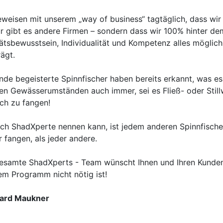
eweisen mit unserem „way of business“ tagtäglich, dass wir
ür gibt es andere Firmen – sondern dass wir 100% hinter de
tätsbewusstsein, Individualität und Kompetenz alles möglich
ägt.
nde begeisterte Spinnfischer haben bereits erkannt, was es
en Gewässerumständen auch immer, sei es Fließ- oder Sti
sch zu fangen!
ich ShadXperte nennen kann, ist jedem anderen Spinnfisch
 fangen, als jeder andere.
esamte ShadXperts - Team wünscht Ihnen und Ihren Kunden e
em Programm nicht nötig ist!
ard Maukner