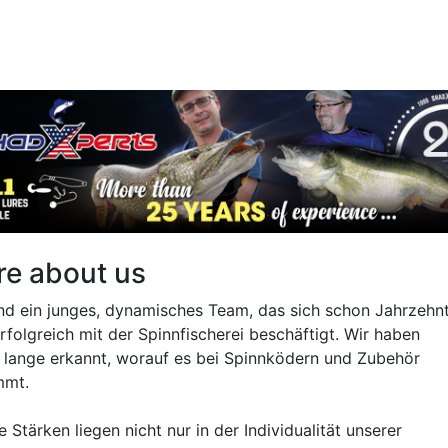
e about us
ind ein junges, dynamisches Team, das sich schon Jahrzehn
rfolgreich mit der Spinnfischerei beschäftigt. Wir haben
 lange erkannt, worauf es bei Spinnködern und Zubehör
mmt.
 Stärken liegen nicht nur in der Individualität unserer