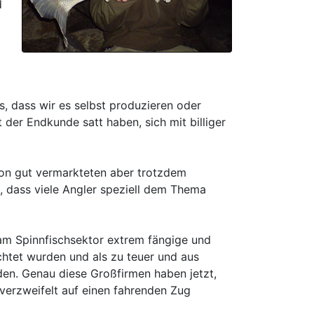
d
s, dass wir es selbst produzieren oder
 der Endkunde satt haben, sich mit billiger
von gut vermarkteten aber trotzdem
 dass viele Angler speziell dem Thema
am Spinnfischsektor extrem fängige und
chtet wurden und als zu teuer und aus
en. Genau diese Großfirmen haben jetzt,
verzweifelt auf einen fahrenden Zug