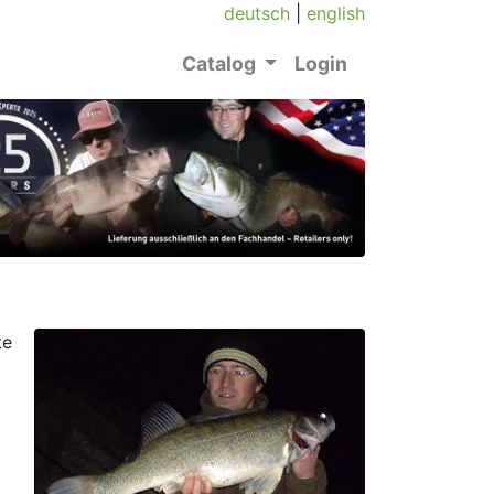
deutsch
|
english
Catalog
Login
te